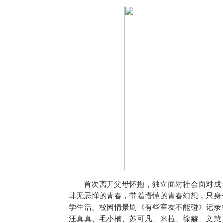
首次离开父母怀抱，独立面对社会面对成
肆无忌惮的青春，带着懵懂的青春幻想，只身
学生活。校园情景剧《有些室友不能碰》记录
汪真真、毛小楠、苏可凡、米拉、徐赫、文慧