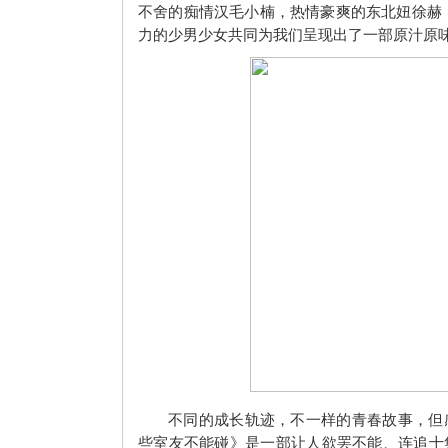
不舍的痴情汉毛小楠，热情豪爽的东北妞徐赫
力的少男少女共同为我们呈现出了一部原汁原
不同的成长轨迹，不一样的青春故事，但
些室友不能碰》是一部让人欲罢不能、连追十