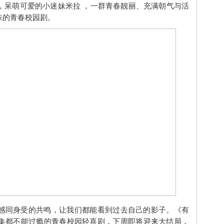
，呆萌可爱的小迷妹米拉 ，一群青春靓丽、充满朝气与活
味的青春校园剧。
感同身受的共鸣，让我们都能看到过去自己的影子。《有
集都不能过瘾的青春校园轻喜剧，下周即将迎来大结局，