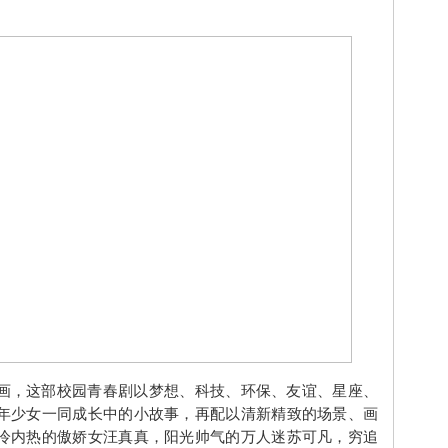
画，这部校园青春剧以梦想、科技、环保、友谊、星座、
年少女一同成长中的小故事，再配以清新精致的场景、画
冷内热的傲娇女汪真真，阳光帅气的万人迷苏可凡，穷追