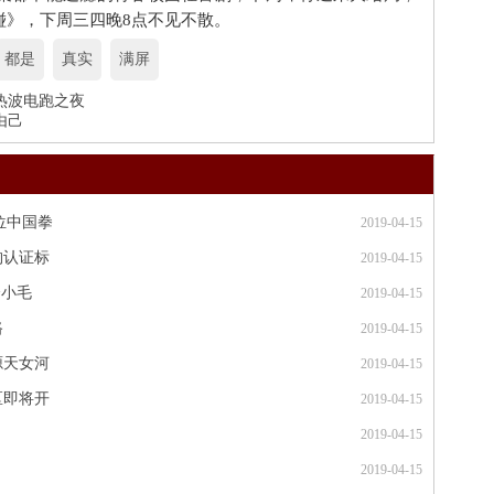
碰》，下周三四晚8点不见不散。
都是
真实
满屏
热波电跑之夜
由己
位中国拳
2019-04-15
构认证标
2019-04-15
个小毛
2019-04-15
路
2019-04-15
源天女河
2019-04-15
区即将开
2019-04-15
2019-04-15
2019-04-15