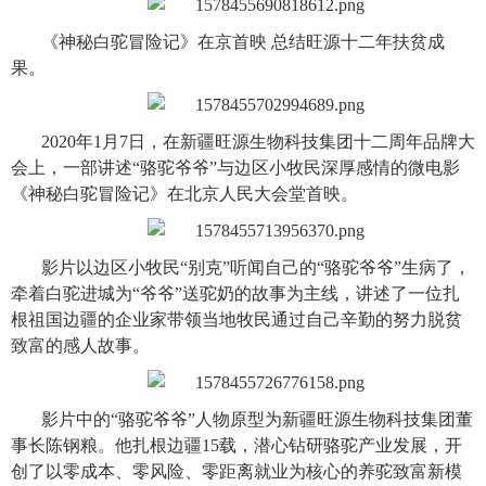
《神秘白驼冒险记》在京首映 总结旺源十二年扶贫成
果。
2020年1月7日，在新疆旺源生物科技集团十二周年品牌大
会上，一部讲述“骆驼爷爷”与边区小牧民深厚感情的微电影
《神秘白驼冒险记》在北京人民大会堂首映。
影片以边区小牧民“别克”听闻自己的“骆驼爷爷”生病了，
牵着白驼进城为“爷爷”送驼奶的故事为主线，讲述了一位扎
根祖国边疆的企业家带领当地牧民通过自己辛勤的努力脱贫
致富的感人故事。
影片中的“骆驼爷爷”人物原型为新疆旺源生物科技集团董
事长陈钢粮。他扎根边疆15载，潜心钻研骆驼产业发展，开
创了以零成本、零风险、零距离就业为核心的养驼致富新模