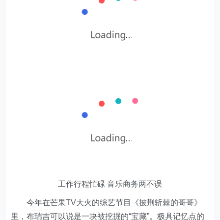
工作行程忙碌 音乐商务两不误
今年在芒果TV大火的综艺节目《披荆斩棘的哥哥》
里，布瑞吉可以说是一块被挖掘的“宝藏”。极具记忆点的