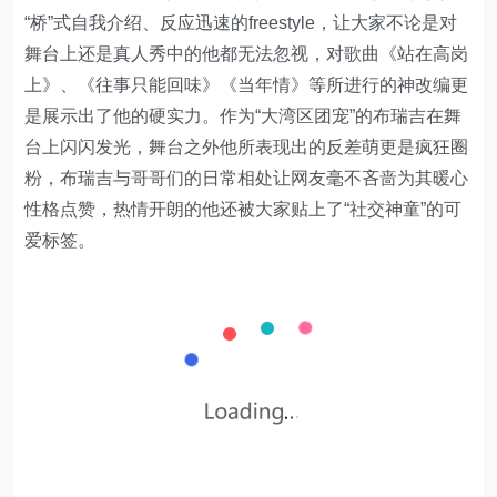
“桥”式自我介绍、反应迅速的freestyle，让大家不论是对
舞台上还是真人秀中的他都无法忽视，对歌曲《站在高岗
上》、《往事只能回味》《当年情》等所进行的神改编更
是展示出了他的硬实力。作为“大湾区团宠”的布瑞吉在舞
台上闪闪发光，舞台之外他所表现出的反差萌更是疯狂圈
粉，布瑞吉与哥哥们的日常相处让网友毫不吝啬为其暖心
性格点赞，热情开朗的他还被大家贴上了“社交神童”的可
爱标签。