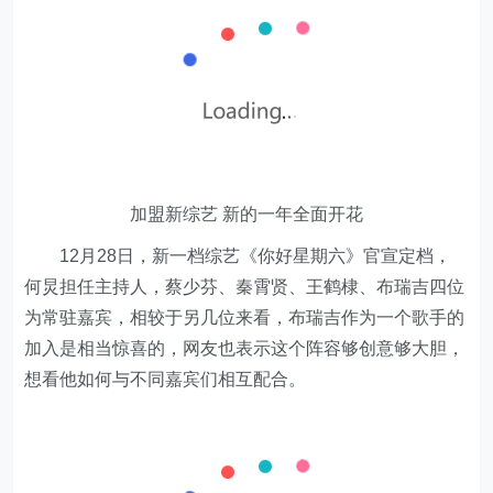
加盟新综艺 新的一年全面开花
12月28日，新一档综艺《你好星期六》官宣定档，
何炅担任主持人，蔡少芬、秦霄贤、王鹤棣、布瑞吉四位
为常驻嘉宾，相较于另几位来看，布瑞吉作为一个歌手的
加入是相当惊喜的，网友也表示这个阵容够创意够大胆，
想看他如何与不同嘉宾们相互配合。