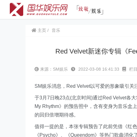
主页
音乐
Red Velvet新迷你专辑《
来源：SM娱乐
2022-03-08 16:41:33
栏
SM娱乐消息，Red
Velvet以可爱的形象吸引关
于3月7日晚23点(北京时间)通过Red Velvet各大SN
My Rhythm》的预告照中，含有变身为音乐盒
的回归倍增期待感。
值得一提的是，本张专辑预告了此前凭借《红色味道 (Red
《Psycho》、《Queendom》等热门歌