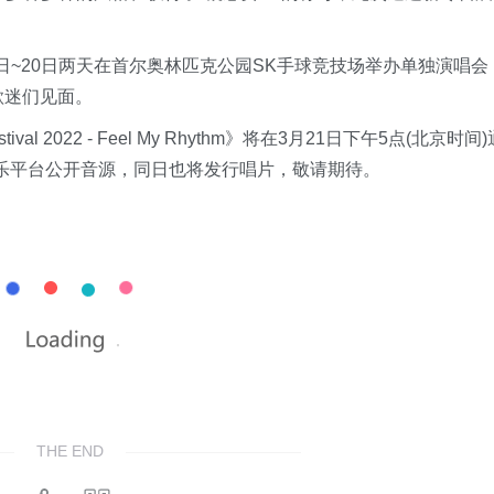
月19日~20日两天在首尔奥林匹克公园SK手球竞技场举办单独演唱会
，届时与歌迷们见面。
tival 2022 - Feel My Rhythm》将在3月21日下午5点(北京时间)
乐平台公开音源，同日也将发行唱片，敬请期待。
THE END