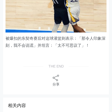
被爆扣的东契奇赛后对这球灌篮则表示：「那令人印象深
刻，我不会说谎」并坦言：「太不可思议了」！
THE END
分享
相关内容