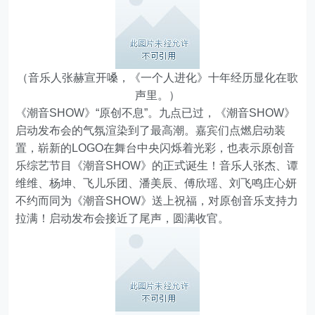
（音乐人张赫宣开嗓，《一个人进化》十年经历显化在歌
声里。）
《潮音SHOW》“原创不息”。九点已过，《潮音SHOW》
启动发布会的气氛渲染到了最高潮。嘉宾们点燃启动装
置，崭新的LOGO在舞台中央闪烁着光彩，也表示原创音
乐综艺节目《潮音SHOW》的正式诞生！音乐人张杰、谭
维维、杨坤、飞儿乐团、潘美辰、傅欣瑶、刘飞鸣庄心妍
不约而同为《潮音SHOW》送上祝福，对原创音乐支持力
拉满！启动发布会接近了尾声，圆满收官。