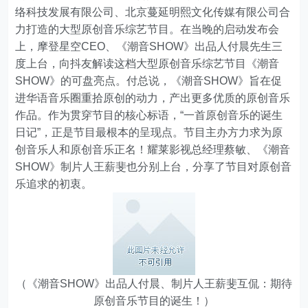
络科技发展有限公司、北京蔓延明熙文化传媒有限公司合
力打造的大型原创音乐综艺节目。在当晚的启动发布会
上，摩登星空CEO、《潮音SHOW》出品人付晨先生三
度上台，向抖友解读这档大型原创音乐综艺节目《潮音
SHOW》的可盘亮点。付总说，《潮音SHOW》旨在促
进华语音乐圈重拾原创的动力，产出更多优质的原创音乐
作品。作为贯穿节目的核心标语，“一首原创音乐的诞生
日记”，正是节目最根本的呈现点。节目主办方力求为原
创音乐人和原创音乐正名！耀莱影视总经理蔡敏、《潮音
SHOW》制片人王薪斐也分别上台，分享了节目对原创音
乐追求的初衷。
（《潮音SHOW》出品人付晨、制片人王薪斐互侃：期待
原创音乐节目的诞生！）