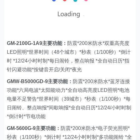
GM-2100G-1A9
主要功能：
防震*200米防水*双重高亮度
LED照明*世界时间（48个城市）*秒表（1/100秒）*倒计
时 *12/24小时时制*每日闹铃，整点响报 *全自动日历*指
针闪避功能*按键音开启/关闭*夜光
GMW-B5000GD-9
主要功能：
防震*200米防水*蓝牙连接
功能*六局电波*太阳能动力*全自动高亮度LED照明*电池
电量不足警告*世界时间（39城市）*秒表（1/100秒）*每
日闹铃、整点响报*间歇响报*全自动日历*12/24/小时时制
*倒计时*节电功能
GM-5600G-9
主要功能：
防震*200米防水*电子荧光照明*
秒表（1/100秒）*倒计时 *12/24小时时制*多功能闹铃 *全