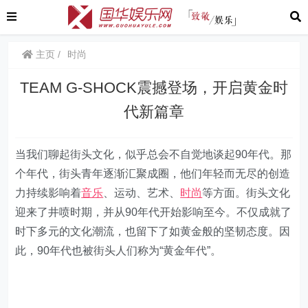
主页
时尚
TEAM G-SHOCK震撼登场，开启黄金时
代新篇章
当我们聊起街头文化，似乎总会不自觉地谈起90年代。那
个年代，街头青年逐渐汇聚成圈，他们年轻而无尽的创造
力持续影响着
音乐
、运动、艺术、
时尚
等方面。街头文化
迎来了井喷时期，并从90年代开始影响至今。不仅成就了
时下多元的文化潮流，也留下了如黄金般的坚韧态度。因
此，90年代也被街头人们称为“黄金年代”。