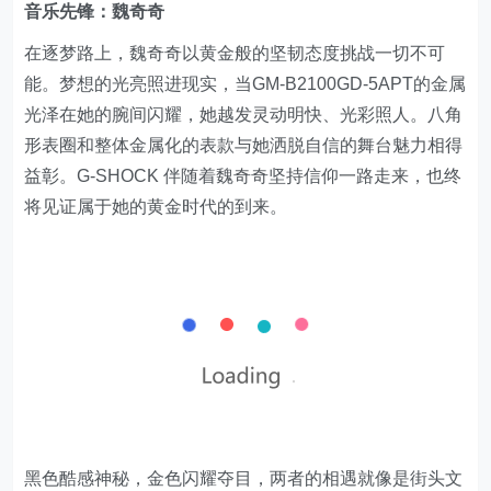
音乐先锋：魏奇奇
在逐梦路上，魏奇奇以黄金般的坚韧态度挑战一切不可
能。梦想的光亮照进现实，当GM-B2100GD-5APT的金属
光泽在她的腕间闪耀，她越发灵动明快、光彩照人。八角
形表圈和整体金属化的表款与她洒脱自信的舞台魅力相得
益彰。G-SHOCK 伴随着魏奇奇坚持信仰一路走来，也终
将见证属于她的黄金时代的到来。
黑色酷感神秘，金色闪耀夺目，两者的相遇就像是街头文