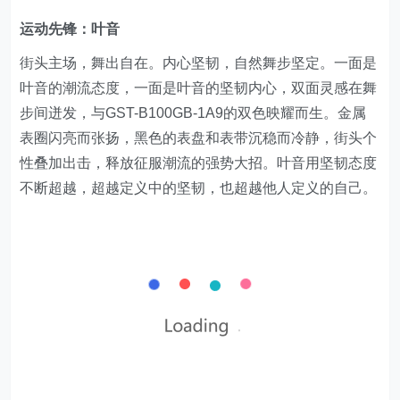
运动先锋：叶音
街头主场，舞出自在。内心坚韧，自然舞步坚定。一面是
叶音的潮流态度，一面是叶音的坚韧内心，双面灵感在舞
步间迸发，与GST-B100GB-1A9的双色映耀而生。金属
表圈闪亮而张扬，黑色的表盘和表带沉稳而冷静，街头个
性叠加出击，释放征服潮流的强势大招。叶音用坚韧态度
不断超越，超越定义中的坚韧，也超越他人定义的自己。