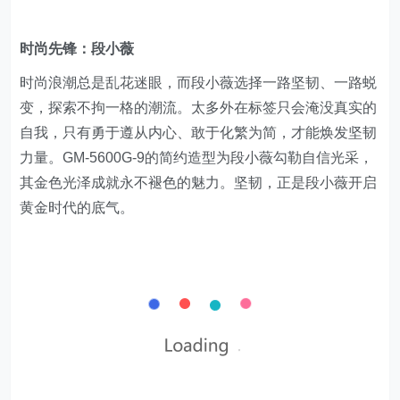
时尚先锋：段小薇
时尚浪潮总是乱花迷眼，而段小薇选择一路坚韧、一路蜕
变，探索不拘一格的潮流。太多外在标签只会淹没真实的
自我，只有勇于遵从内心、敢于化繁为简，才能焕发坚韧
力量。GM-5600G-9的简约造型为段小薇勾勒自信光采，
其金色光泽成就永不褪色的魅力。坚韧，正是段小薇开启
黄金时代的底气。