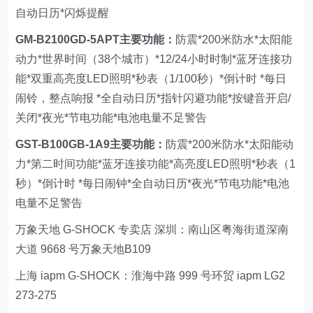
自动日历*闪烁提醒
GM-B2100GD-5APT
主要功能：
防震*200米防水*太阳能
动力*世界时间（38个城市）*12/24小时时制*蓝牙连接功
能*双重高亮度LED照明*秒表（1/100秒）*倒计时 *每日
闹铃，整点响报 *全自动日历*指针闪避功能*按键音开启/
关闭*夜光*节电功能*电池电量不足警告
GST-B100GB-1A9
主要功能：
防震*200米防水*太阳能动
力*第二时间功能*蓝牙连接功能*高亮度LED照明*秒表（1
秒）*倒计时 *每日闹钟*全自动日历*夜光*节电功能*电池
电量不足警告
万象天地 G-SHOCK 专卖店 深圳：南山区粤海街道深南
大道 9668 号万象天地B109
上海 iapm G-SHOCK：淮海中路 999 号环贸 iapm LG2
273-275