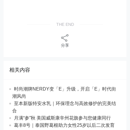
THE END
分享
相关内容
时尚潮牌NERDY变「E」升级，开启「E」时代街
潮风尚
至本新版特安水乳｜环保理念与高效修护的完美结
合
月满“参”秋 美国威斯康辛州花旗参与您健康同行
葛丰8号｜泰国野葛根助力女性25岁以后二次发育