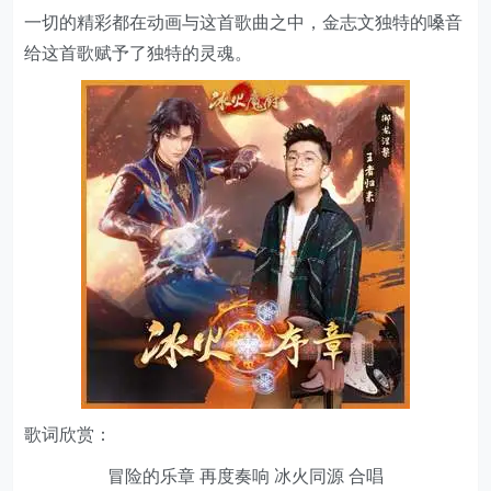
一切的精彩都在动画与这首歌曲之中，金志文独特的嗓音
给这首歌赋予了独特的灵魂。
歌词欣赏：
冒险的乐章 再度奏响 冰火同源 合唱