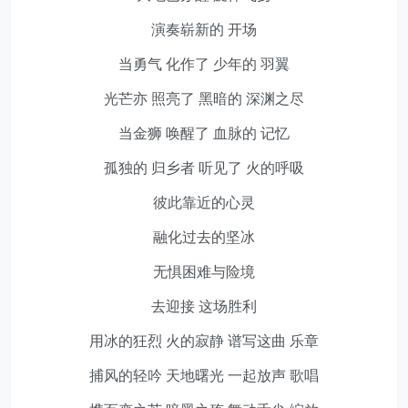
演奏崭新的 开场
当勇气 化作了 少年的 羽翼
光芒亦 照亮了 黑暗的 深渊之尽
当金狮 唤醒了 血脉的 记忆
孤独的 归乡者 听见了 火的呼吸
彼此靠近的心灵
融化过去的坚冰
无惧困难与险境
去迎接 这场胜利
用冰的狂烈 火的寂静 谱写这曲 乐章
捕风的轻吟 天地曙光 一起放声 歌唱