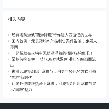
相关内容
经典塔防游戏”西游降魔”带你进入西游记的世界
国内首例！无畏契约AI外挂制售案件告破，嫌疑人
落网
一起帮助在火锅中无助漂浮着的招财猫钓鱼吧！
梁朝伟抱金狮！ 曾想36岁就退休 泪吐辛酸画面流
出
禅游818指尖四川麻将节，用更年轻化的方式引领
“国粹”新时代
让老外也能狂热爱上麻将，818指尖四川麻将节展
示“国粹”魅力