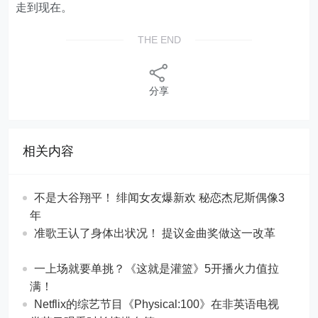
走到现在。
THE END
分享
相关内容
不是大谷翔平！ 绯闻女友爆新欢 秘恋杰尼斯偶像3
年
准歌王认了身体出状况！ 提议金曲奖做这一改革
一上场就要单挑？《这就是灌篮》5开播火力值拉
满！
Netflix的综艺节目《Physical:100》在非英语电视