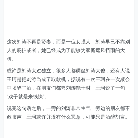
这次刘涛不再是贤妻，而是一位女强人，刘涛早已不靠别
人的庇护或者，她已经成为了能够为家庭遮风挡雨的大
树。
或许是刘涛太过独立，很多人都调侃刘涛太傻，还有人说
王珂是把刘涛当成了取款机，据说有一次王珂在一次聚会
中喝醉了酒，在朋友们都夸刘涛能干时，王珂说了一句
“戏子就是来钱快”。
说完这句话之后，一旁的刘涛非常生气，旁边的朋友都不
敢吱声，王珂或许并没有什么恶意，可能只是酒醉胡言。