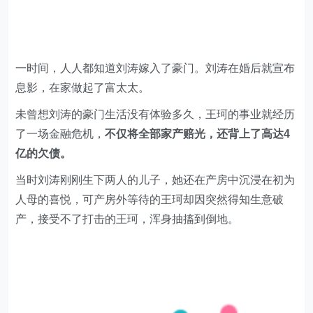
一时间，人人都知道刘涛嫁入了豪门。刘涛在婚后就宣布
息影，在家做起了富太太。
未曾想刘涛的豪门生活没有体验多久，王珂的事业就经历
了一场金融危机，
不仅将全部家产赔光，还背上了高达4
亿的欠债。
当时刘涛刚刚生下两人的儿子，她还在产房中沉浸在初为
人母的喜悦，可产房外等待的王珂却因突然得知生意破
产，接受不了打击的王珂，浑身抽搐到倒地。