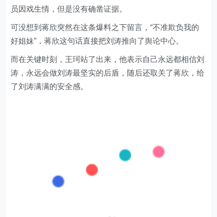
员因戏生情，但是没有确凿证据。
可没想到蒋欣突然在这条爆料之下留言，“不准欺负我的
好姐妹”，蒋欣这句话直接把刘涛推向了舆论中心。
而在关键时刻，王珂站了出来，他表示自己永远都相信刘
涛，永远会做刘涛最坚实的后盾，随后还取关了蒋欣，给
了刘涛满满的安全感。