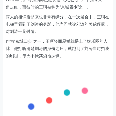
角走红，而彼时的王珂被称为“京城四少”之一。
两人的相识看起来也非常有缘分，在一次聚会中，王珂在
电梯里看到了刘涛的身影，他当即就被刘涛的美貌俘获，
对刘涛一见钟情.
作为“京城四少”之一，王珂轻而易举就搭上了娱乐圈的人
脉，他打听清楚刘涛的身份之后，就跑到了刘涛当时拍戏
的剧组，每天不厌其烦地探班。