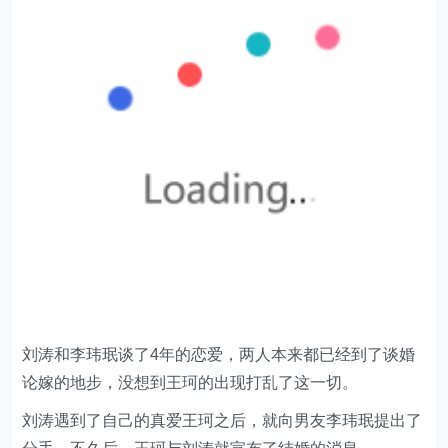
刘涛和李玮珉谈了4年的恋爱，两人本来都已经到了谈婚
论嫁的地步，没想到王珂的出现打乱了这一切。
刘涛遇到了自己的真爱王珂之后，就向男友李玮珉提出了