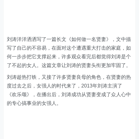
刘涛洋洋洒洒写了一篇长文《如何做一名贤妻》，文中描
写了自己的不容易，在面对这个遭遇重大打击的家庭，如
何一步步把它支撑起来，许多观众看完后都觉得刘涛是个
了不起的女人。这篇文章让刘涛的贤妻头衔更加牢固了。
刘涛趁热打铁，又接了许多贤妻良母的角色，在贤妻的热
度过去之后，女强人的时代来了，2013年刘涛主演了
《欢乐颂》，在播出后，刘涛成功从贤妻变成了众人心中
的专心搞事业的女强人。