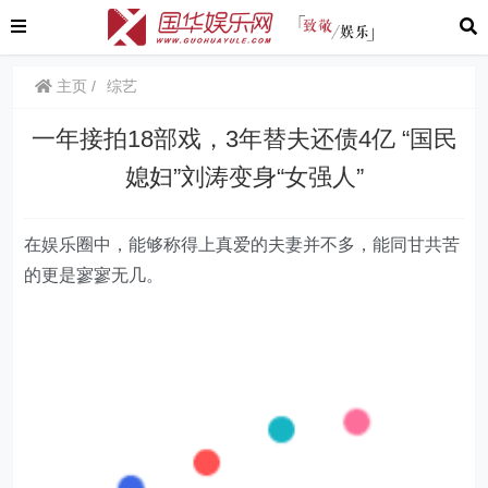
主页
综艺
一年接拍18部戏，3年替夫还债4亿 “国民
媳妇”刘涛变身“女强人”
在娱乐圈中，能够称得上真爱的夫妻并不多，能同甘共苦
的更是寥寥无几。