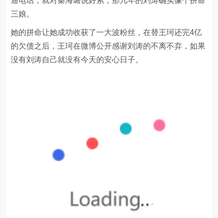
通电话，就对秦海璐说好累，那几年的刘涛确实像个拼命
三娘。
她的拼命让她成功收获了一大波粉丝，在替王珂还完4亿
的欠债之后，王珂在微博公开感谢刘涛的不离不弃，如果
没有刘涛自己就没有今天的安心日子。