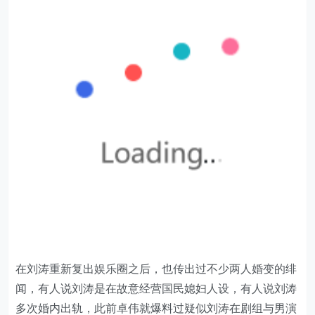
在刘涛重新复出娱乐圈之后，也传出过不少两人婚变的绯
闻，有人说刘涛是在故意经营国民媳妇人设，有人说刘涛
多次婚内出轨，此前卓伟就爆料过疑似刘涛在剧组与男演