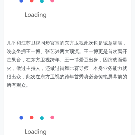
几乎和江苏卫视同步官宣的东方卫视此次也是诚意满满，
晚会坐拥王一博、张艺兴两大顶流。王一博更是首次离开
芒果台，在东方卫视跨年。王一博爱豆出身，因演戏而爆
火，做过主持人，还做过街舞比赛导师，本身业务能力就
很出众，此次在东方卫视的跨年首秀势必会惊艳屏幕前的
所有观众。