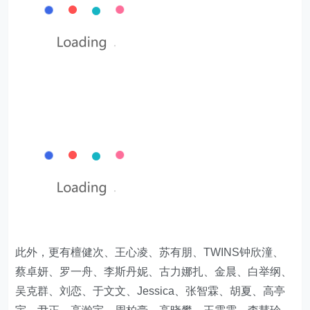
此外，更有檀健次、王心凌、苏有朋、TWINS钟欣潼、
蔡卓妍、罗一舟、李斯丹妮、古力娜扎、金晨、白举纲、
吴克群、刘恋、于文文、Jessica、张智霖、胡夏、高亭