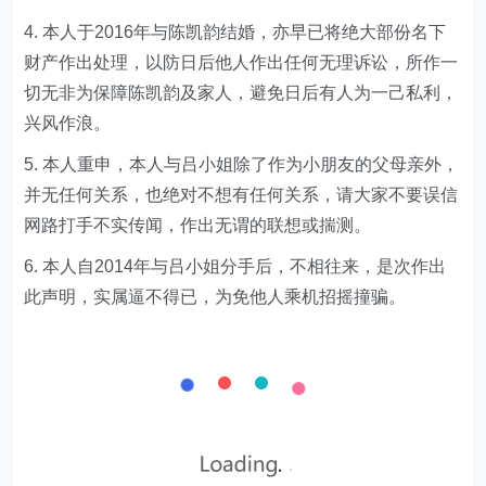
4. 本人于2016年与陈凯韵结婚，亦早已将绝大部份名下
财产作出处理，以防日后他人作出任何无理诉讼，所作一
切无非为保障陈凯韵及家人，避免日后有人为一己私利，
兴风作浪。
5. 本人重申，本人与吕小姐除了作为小朋友的父母亲外，
并无任何关系，也绝对不想有任何关系，请大家不要误信
网路打手不实传闻，作出无谓的联想或揣测。
6. 本人自2014年与吕小姐分手后，不相往来，是次作出
此声明，实属逼不得已，为免他人乘机招摇撞骗。