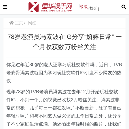
主页
网红
78岁老演员冯素波在IG分享“嫲嫲日常” 一
个月收获数万粉丝关注
你见过年近80岁的老人还学习玩社交软件吗，近日，TVB
老戏骨冯素波就因为学习玩社交软件IG引发不少网友的热
议
现年78岁的TVB老演员冯素波在去年12月开始玩社交软
件IG，不到一个月的视觉已收获2万粉丝关注。冯素波非
常的积极，几乎每日一都在发照片不断更新，除了有自己
年轻时照片和与不同艺人做采访的工作日常之外，还分享
了不少家庭生活点滴。她还晒出年轻时候的照片，让我们