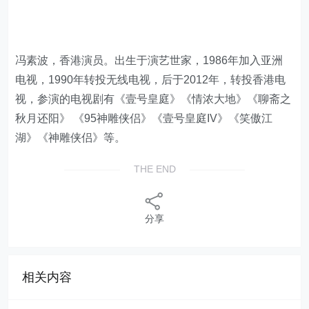
冯素波，香港演员。出生于演艺世家，1986年加入亚洲
电视，1990年转投无线电视，后于2012年，转投香港电
视，参演的电视剧有《壹号皇庭》《情浓大地》《聊斋之
秋月还阳》 《95神雕侠侣》《壹号皇庭IV》《笑傲江
湖》《神雕侠侣》等。
THE END
分享
相关内容