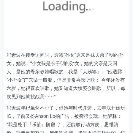
冯素波在接受访问时，透露“孙女”原来是妹夫余子明的孙
女，她说：“小女孩是余子明的孙女，她的父亲是英国
人，是她的母亲教她唱歌的，我是『大姨婆』。”她透露
“小孙女”广东话一般般，但是非常喜欢听歌：“今年还没有
六岁，她很喜欢唱歌，她又知道大姨婆会唱歌，所以，每
次见到她就挑战我⋯⋯”
冯素波年纪虽然不小了，但她与时代并进，去年底开始玩
IG，早前又扮Anson Lo拍广告，被赞很会玩。她解释：
“我是处于『乐龄』阶段 了，还能够行动方便，思维清
晰，就要更加努力，与年龄竞赛，遇到不懂怎样玩的，也