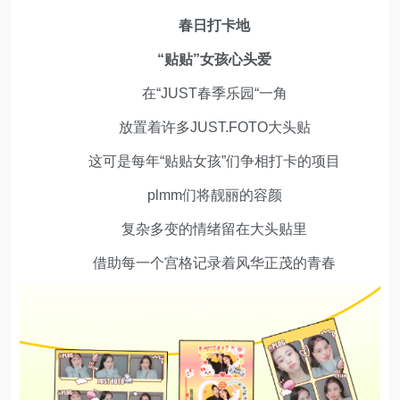
春日打卡地
“贴贴”女孩心头爱
在“JUST春季乐园“一角
放置着许多JUST.FOTO大头贴
这可是每年“贴贴女孩”们争相打卡的项目
plmm们将靓丽的容颜
复杂多变的情绪留在大头贴里
借助每一个宫格记录着风华正茂的青春