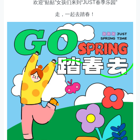
欢迎“贴贴”女孩们来到“JUST春季乐园”
走，一起去踏春！