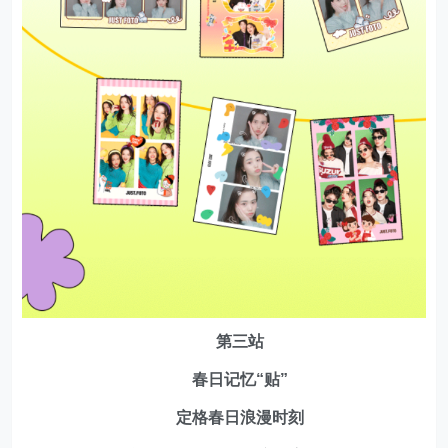
第三站
春日记忆“贴”
定格春日浪漫时刻