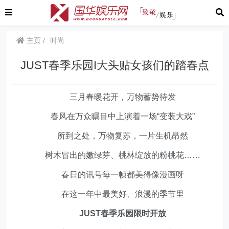
主页
时尚
JUST春季乐园I大头贴女孩们的踏春点
三月春暖花开，万物蓄势待发
春风在万众瞩目中上演着一场“变装大戏”
所到之处，万物复苏，一片生机昂然
树木冒出的嫩绿芽、桃林绽放的粉桃花……
春日的讯号每一帧都美得像漫画呀
在这一年中最美好、浪漫的季节里
JUST春季乐园限时开放