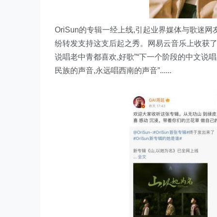
OriSun的专辑一经上线,引起业界媒体与歌迷网友
纷转发支持这支后起之秀。网易云音乐上收获了歌迷
说唱老中青都喜欢,好歌”“下一个阶段的中文说唱是
民族的声音,永远唱西南的声音”......