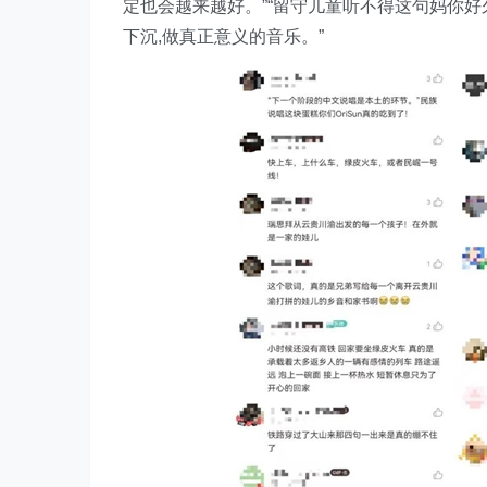
定也会越来越好。”“留守儿童听不得这句妈你好久
下沉,做真正意义的音乐。”