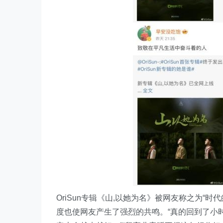
OriSun专辑《山,以她为名》被网友称之为“
度也使网友产生了强烈的共鸣。“真的回到了小