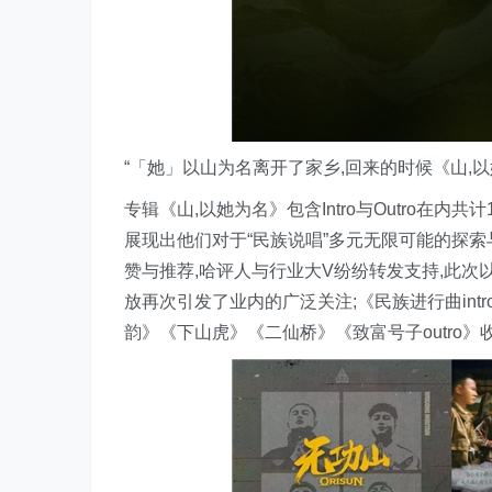
“「她」以山为名离开了家乡,回来的时候《山,以她
专辑《山,以她为名》包含Intro与Outro在
展现出他们对于“民族说唱”多元无限可能的探索与
赞与推荐,哈评人与行业大V纷纷转发支持,此次
放再次引发了业内的广泛关注;《民族进行曲in
韵》《下山虎》《二仙桥》《致富号子outro》