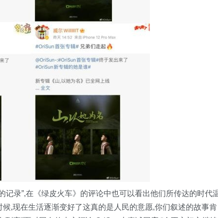
时代的记录”,在《绿皮火车》的评论中也可以看出他们所传达的时代
时候,现在生活逐渐变好了这真的是人民的意愿,你们叙述的故事肯