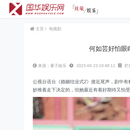
主页
电视剧
何如芸好怕
来源：量子娱乐
2023-04-23 19:48:11
栏
公视台语台《婚姻结业式2》接近尾声，剧中有
妙推着走下决定的，但她最近有着好期待又怕