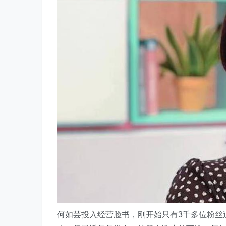
何如芸投入经营脸书，刚开始只有3千多位粉丝