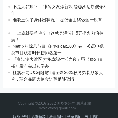
不是大谷翔平！ 绯闻女友爆新欢 秘恋杰尼斯偶像3
年
准歌王认了身体出状况！ 提议金曲奖做这一改革
一上场就要单挑？《这就是灌篮》5开播火力值拉
满！
Netflix的综艺节目《Physical:100》在非英语电视
类节目观看时长榜排名第一
「粤港澳大湾区 拥抱幸福生活之夜」暨《詹Sir喜
楼》发布会成功举办
杜嘉班纳D&G倾情打造全新2023秋冬男装形象大
片，联合品牌大使金道英足够吸睛
Copyright ©2016-2022 国华娱乐网 联系邮箱：
7svblq2tbb@gmail.com
版权声明
|
免责条款
|
法律顾问
|
联系我们
|
关于我们