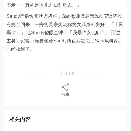
表示：「真的是养儿方知父母恩。」
Sandy产后恢复状态极好，Sandy谦虚表示体态应该还没
有完全回来，一旁的吴宗宪则称赞女儿身材变好：「上围
爆了！」 让Sandy傻眼直呼：「我是你女儿耶！」 而过
去吴宗宪曾承诺要包给Sandy两百万红包，Sandy则表示
已经收到了。
THE END
分享
相关内容