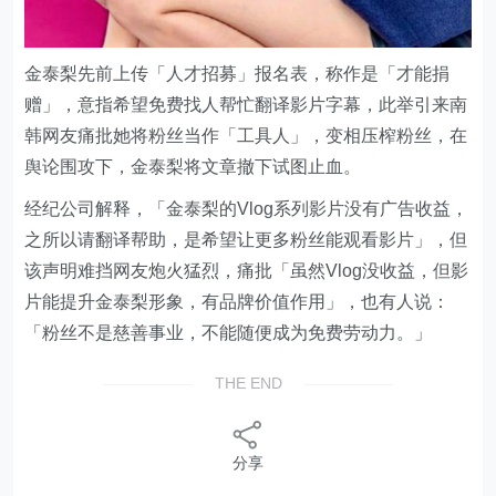
金泰梨先前上传「人才招募」报名表，称作是「才能捐
赠」，意指希望免费找人帮忙翻译影片字幕，此举引来南
韩网友痛批她将粉丝当作「工具人」，变相压榨粉丝，在
舆论围攻下，金泰梨将文章撤下试图止血。
经纪公司解释，「金泰梨的Vlog系列影片没有广告收益，
之所以请翻译帮助，是希望让更多粉丝能观看影片」，但
该声明难挡网友炮火猛烈，痛批「虽然Vlog没收益，但影
片能提升金泰梨形象，有品牌价值作用」，也有人说：
「粉丝不是慈善事业，不能随便成为免费劳动力。」
THE END
分享