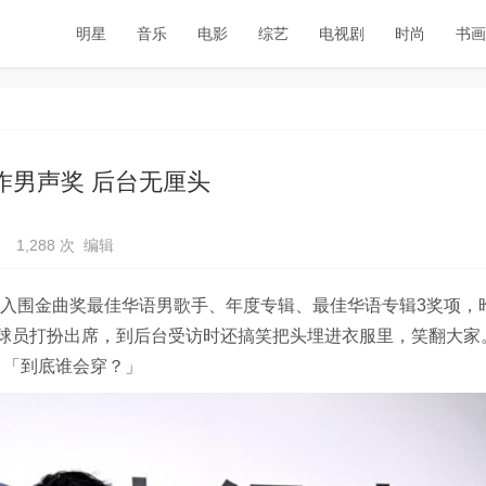
明星
音乐
电影
综艺
电视剧
时尚
书画
唱作男声奖 后台无厘头
1,288 次
编辑
》入围金曲奖最佳华语男歌手、年度专辑、最佳华语专辑3奖项，
式足球员打扮出席，到后台受访时还搞笑把头埋进衣服里，笑翻大家
：「到底谁会穿？」