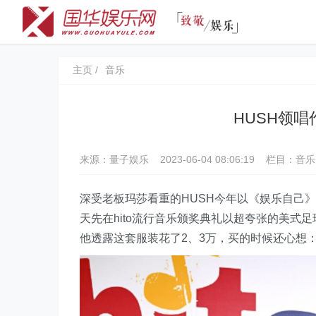
主页
音乐
HUSH领
来源：量子娱乐
2023-06-04 08:06:19
栏目：
音乐
深受老板玛莎看重的HUSH今年以《娱乐自己
天先在hito流行音乐颁奖典礼以超夸张的美
他透露这套服装花了2、3万，买的时候还心想