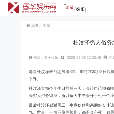
主页
明星
杜汶泽穷人俗务
来源：量子娱乐
2023-06-05 12:26:48
栏
港星杜汶泽来台定居逾3年，即将在本月8日欢度
平静。
杜汶泽宣布今年生日前后三天，会让自己禅修
等穷人俗务缠身，所以每天中午会开手机一个
最后杜汶泽感谢员工、生意伙伴和亲朋好友体谅
气、世事，一切不像你预期，都不会心死，做