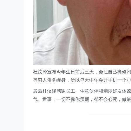
杜汶泽宣布今年生日前后三天，会让自己禅修
等穷人俗务缠身，所以每天中午会开手机一个
最后杜汶泽感谢员工、生意伙伴和亲朋好友体谅
气、世事，一切不像你预期，都不会心死，做