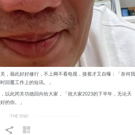
闭关，藉此好好修行，不上网不看电视，接着才又自曝：「奈何
小时回覆工作上的短讯。」
，以此闭关功德回向给大家，「祝大家2023的下半年，无论天
最好的你。」
THE END