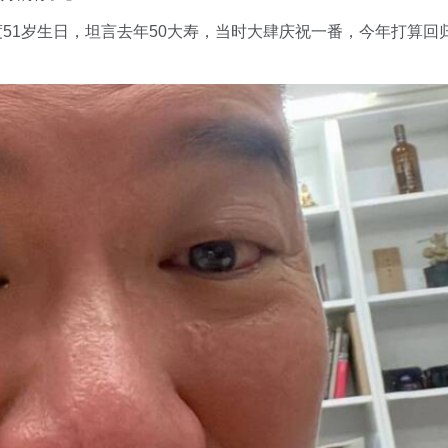
51岁生日，坦言去年50大寿，当时大肆庆祝一番，今年打算回