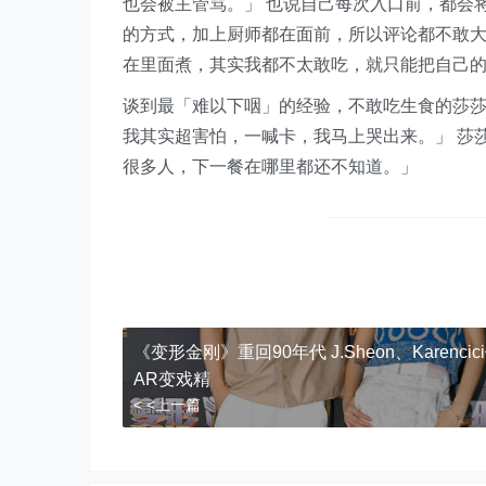
也会被主管骂。」 也说自己每次入口前，都会
的方式，加上厨师都在面前，所以评论都不敢
在里面煮，其实我都不太敢吃，就只能把自己
谈到最「难以下咽」的经验，不敢吃生食的莎
我其实超害怕，一喊卡，我马上哭出来。」 莎
很多人，下一餐在哪里都还不知道。」
《变形金刚》重回90年代 J.Sheon、Karencic
AR变戏精
< <上一篇