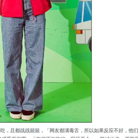
试吃，且都战战兢兢，「网友都满毒舌，所以如果反应不好，他