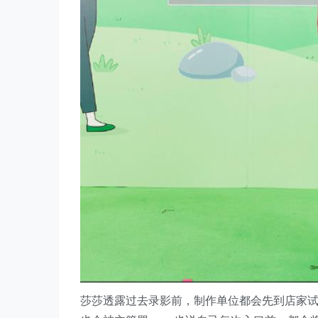
莎莎透露过去录影前，制作单位都会先到店家