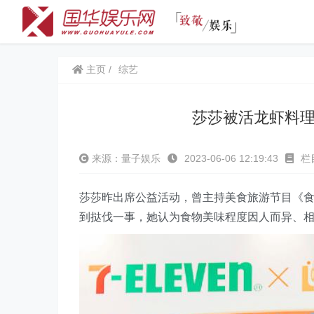
主页
综艺
莎莎被活龙虾料
来源：量子娱乐
2023-06-06 12:19:43
栏
莎莎昨出席公益活动，曾主持美食旅游节目《
到挞伐一事，她认为食物美味程度因人而异、