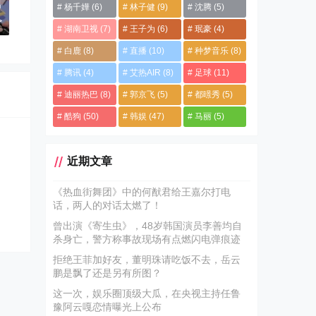
男
杨千嬅
(6)
林子健
(9)
沈腾
(5)
>
湖南卫视
(7)
王子为
(6)
珉豪
(4)
白鹿
(8)
直播
(10)
种梦音乐
(8)
腾讯
(4)
艾热AIR
(8)
足球
(11)
迪丽热巴
(8)
郭京飞
(5)
都暻秀
(5)
酷狗
(50)
韩娱
(47)
马丽
(5)
近期文章
《热血街舞团》中的何猷君给王嘉尔打电
话，两人的对话太燃了！
曾出演《寄生虫》，48岁韩国演员李善均自
杀身亡，警方称事故现场有点燃闪电弹痕迹
拒绝王菲加好友，董明珠请吃饭不去，岳云
鹏是飘了还是另有所图？
这一次，娱乐圈顶级大瓜，在央视主持任鲁
豫阿云嘎恋情曝光上公布