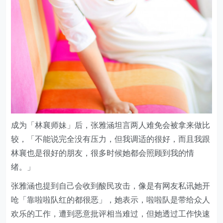
成为「林襄师妹」后，张雅涵坦言两人难免会被拿来做比
较，「不能说完全没有压力，但我调适的很好，而且我跟
林襄也是很好的朋友，很多时候她都会照顾到我的情
绪。」
张雅涵也提到自己会收到酸民攻击，像是有网友私讯她开
呛「靠啦啦队红的都很恶」，她表示，啦啦队是带给众人
欢乐的工作，遭到恶意批评相当难过，但她透过工作快速