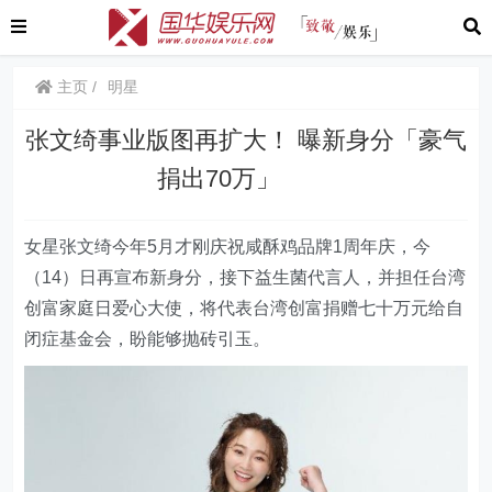
主页
明星
张文绮事业版图再扩大！ 曝新身分「豪气
捐出70万」
女星张文绮今年5月才刚庆祝咸酥鸡品牌1周年庆，今
（14）日再宣布新身分，接下益生菌代言人，并担任台湾
创富家庭日爱心大使，将代表台湾创富捐赠七十万元给自
闭症基金会，盼能够抛砖引玉。