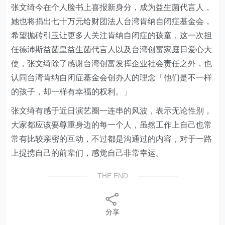
张文绮今在个人脸书上喜报新身分，成为益生菌代言人，
她也将捐出七十万元给财团法人台湾肯纳自闭症基金会，
希望抛砖引玉让更多人关注肯纳自闭症的孩童，这一次担
任德沛斯益菌皇益生菌代言人以及台湾创富家庭日爱心大
使，张文绮除了感谢台湾创富发挥企业社会责任之外，也
认同台湾肯纳自闭症基金会创办人的理念「他们是不一样
的孩子，却一样有幸福的权利。」
张文绮有感于近日演艺圈一连串的风波，表示无论性别，
大家都应该要尊重身边的每一个人，虽然工作上自己也常
常有比较亲密的互动，不过都是沟通过的内容，对于一路
上提携自己的前辈们，感觉自己非常幸运。
THE END
分享