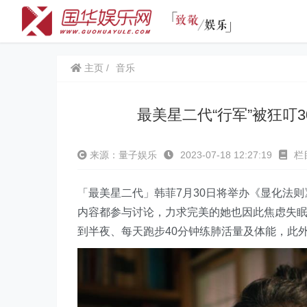
主页
音乐
最美星二代“行军”被狂
来源：量子娱乐
2023-07-18 12:27:19
栏
「最美星二代」韩菲7月30日将举办《显化法
内容都参与讨论，力求完美的她也因此焦虑失眠
到半夜、每天跑步40分钟练肺活量及体能，此