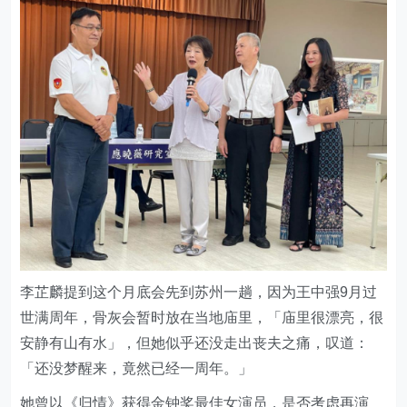
李芷麟提到这个月底会先到苏州一趟，因为王中强9月过
世满周年，骨灰会暂时放在当地庙里，「庙里很漂亮，很
安静有山有水」，但她似乎还没走出丧夫之痛，叹道：
「还没梦醒来，竟然已经一周年。」
她曾以《归情》获得金钟奖最佳女演员，是否考虑再演