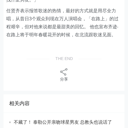
任贤齐表示报答歌迷的热情，最好的方式就是用尽全力
唱，从昔日3个观众到现在万人演唱会，「在路上」的过
程艰辛，但对他来说都是最甜美的回忆。 他也宣布齐迹‧
在路上将于明年春暖花开的时候，在北流跟歌迷见面。
THE END
分享
相关内容
不藏了！ 泰勒公开亲吻球星男友 总教头也说话了