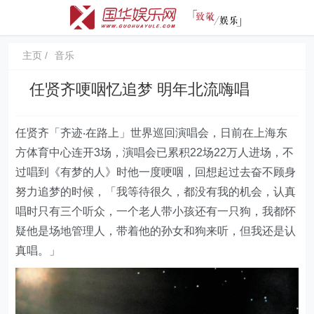
主页
音乐
任贤齐哽咽忆追梦 明年北流嗨唱
任贤齐「齐迹‧在路上」世界巡回演唱会，日前在上海东
方体育中心连开3场，演唱会已累积22场22万人进场，不
过唱到《有梦的人》时他一度哽咽，回想起过去奋不顾身
努力追梦的时候，「我等待很久，都没有我的机会，认真
唱时只有三个听众，一个老人带小孩还有一只狗，我都怀
疑他是场地管理人，带着他的孙女和狗来听，但我还是认
真唱。」