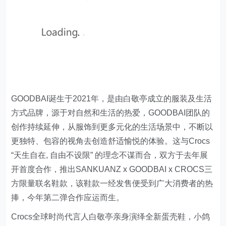
GOODBAI诞生于2021年，是由白敬亭成立的服装及生活
方式品牌，源于对自然和生活的热爱，GOODBAI团队的
创作持续延伸，从服饰到更多元化的生活场景中，不断以
更独特、包容的视角去创造舒适愉悦的体验。这与Crocs
“天生自在, 自由不设限” 的理念不谋而合，双方于去年展
开首度合作，推出SANKUANZ x GOODBAI x CROCS三
方限量联名鞋款，该鞋款一经发售便受到广大消费者的热
捧，今年第二弹合作应运而生。
Crocs全球时尚代言人白敬亭亲身演绎全新蛋壳鞋，小鸽