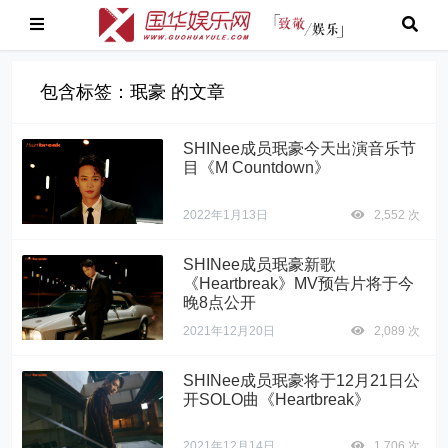
包含标签：珉豪 的文章
SHINee成员珉豪今天出演音乐节
目《M Countdown》
2022年1月13日
2,552 次
SHINee成员珉豪新歌
《Heartbreak》MV预告片将于今
晚8点公开
2021年12月20日
2,089 次
SHINee成员珉豪将于12月21日公
开SOLO曲《Heartbreak》
2021年12月14日
1,706 次