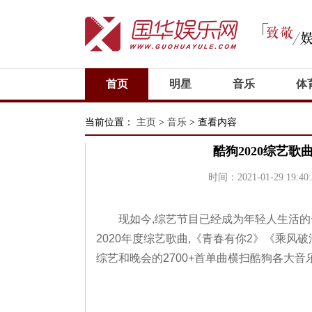
首页
明星
音乐
体
电视剧
当前位置：
主页
>
音乐
> 查看内容
酷狗2020综艺歌
时间：2021-01-29 19:40:
现如今,综艺节目已经成为年轻人生活的
2020年度综艺歌曲,《青春有你2》《乘风破
综艺和晚会的2700+首单曲横扫酷狗各大音乐榜