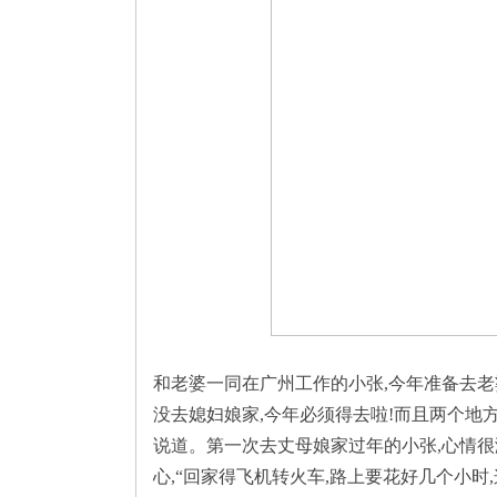
和老婆一同在广州工作的小张,今年准备去老
没去媳妇娘家,今年必须得去啦!而且两个地
说道。第一次去丈母娘家过年的小张,心情很
心,“回家得飞机转火车,路上要花好几个小时