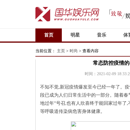
首页
明星
音乐
体
电视剧
当前位置：
主页
>
时尚
> 查看内容
常态防控疫情的
时间：2021-02-09 18:33:2
不知不觉,新冠疫情爆发至今已经一年了。疫
段已成为人们日常生活中的一部分。随着春节
地过年”号召,也有人欣喜终于能回家过年了
等呼吸道传染病危害身体健康。