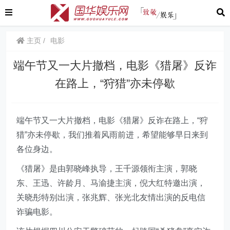
主页
电影
端午节又一大片撤档，电影《猎屠》反诈
在路上，“狩猎”亦未停歇
端午节又一大片撤档，电影
《猎屠》
反诈在路上，“狩
猎”亦未停歇，我们推着风雨前进，希望能够早日来到
各位身边。
《猎屠》是由郭晓峰执导，王千源领衔主演，郭晓
东、王迅、许龄月、马渝捷主演，倪大红特邀出演，
关晓彤特别出演，张兆辉、张光北友情出演的反电信
诈骗电影。