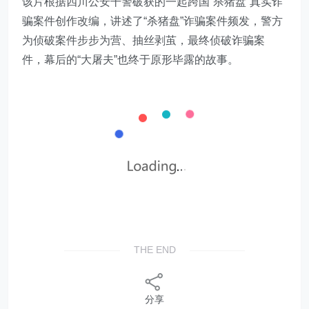
该片根据四川公安干警破获的一起跨国“杀猪盘”真实诈
骗案件创作改编，讲述了“杀猪盘”诈骗案件频发，警方
为侦破案件步步为营、抽丝剥茧，最终侦破诈骗案
件，幕后的“大屠夫”也终于原形毕露的故事。
THE END
分享