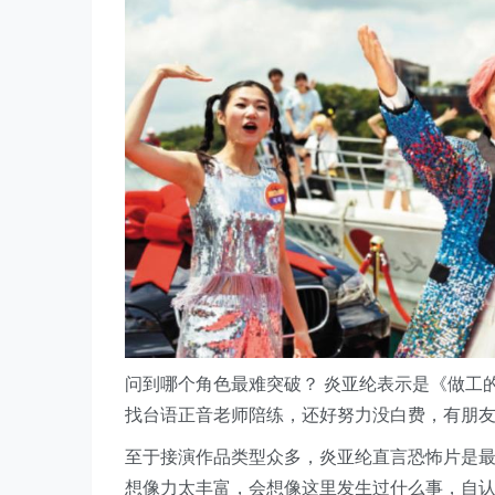
问到哪个角色最难突破？ 炎亚纶表示是《做工
找台语正音老师陪练，还好努力没白费，有朋
至于接演作品类型众多，炎亚纶直言恐怖片是
想像力太丰富，会想像这里发生过什么事，自