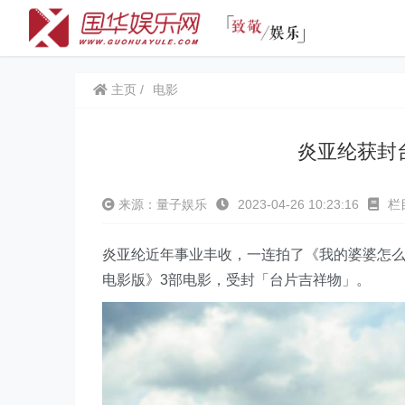
主页
电影
炎亚纶获
来源：量子娱乐
2023-04-26 10:23:16
栏
炎亚纶近年事业丰收，一连拍了《我的婆婆怎么
电影版》3部电影，受封「台片吉祥物」。