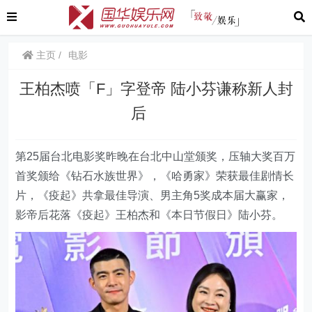
主页
电影
王柏杰喷「F」字登帝 陆小芬谦称新人封
后
第25届台北电影奖昨晚在台北中山堂颁奖，压轴大奖百万
首奖颁给《钻石水族世界》，《哈勇家》荣获最佳剧情长
片，《疫起》共拿最佳导演、男主角5奖成本届大赢家，
影帝后花落《疫起》王柏杰和《本日节假日》陆小芬。